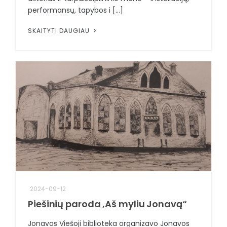
performansų, tapybos i [...]
SKAITYTI DAUGIAU
2024-09-12
Piešinių paroda ,Aš myliu Jonavą“
Jonavos Viešoji biblioteka organizavo Jonavos