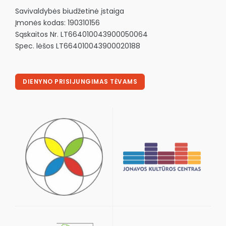
Savivaldybės biudžetinė įstaiga
Įmonės kodas: 190310156
Sąskaitos Nr. LT664010043900050064
Spec. lėšos LT664010043900020188
DIENYNO PRISIJUNGIMAS TĖVAMS