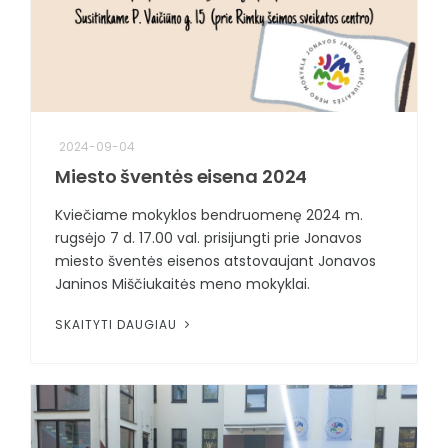
2024-09-04
Miesto šventės eisena 2024
Kviečiame mokyklos bendruomenę 2024 m.
rugsėjo 7 d. 17.00 val. prisijungti prie Jonavos
miesto šventės eisenos atstovaujant Jonavos
Janinos Miščiukaitės meno mokyklai.
SKAITYTI DAUGIAU