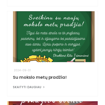
2024-09-01
Su mokslo metų pradžia!
SKAITYTI DAUGIAU