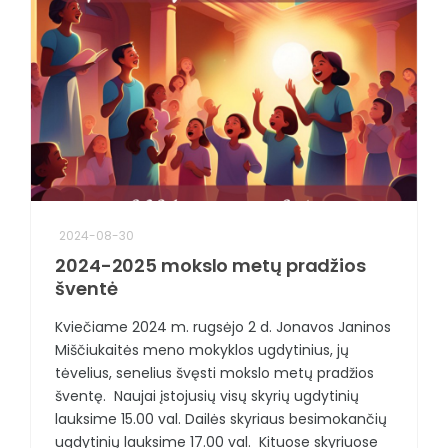
2024-08-30
2024-2025 mokslo metų pradžios
šventė
Kviečiame 2024 m. rugsėjo 2 d. Jonavos Janinos
Miščiukaitės meno mokyklos ugdytinius, jų
tėvelius, senelius švęsti mokslo metų pradžios
šventę. Naujai įstojusių visų skyrių ugdytinių
lauksime 15.00 val. Dailės skyriaus besimokančių
ugdytinių lauksime 17.00 val. Kituose skyriuose