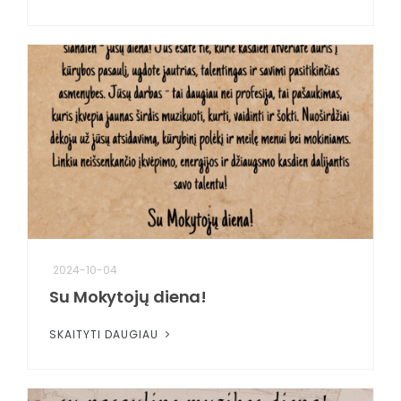
2024-10-04
Su Mokytojų diena!
SKAITYTI DAUGIAU