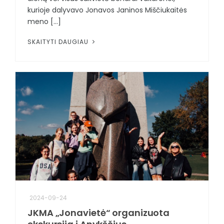
kurioje dalyvavo Jonavos Janinos Miščiukaitės
meno [...]
SKAITYTI DAUGIAU
2024-09-24
JKMA „Jonavietė“ organizuota