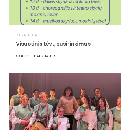
2024-11-04
Visuotinis tėvų susirinkimas
SKAITYTI DAUGIAU