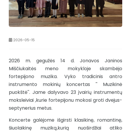
2026-05-15
2026 m. gegužės 14 d. Jonavos Janinos
Miščiukaitės meno mokykloje skambėjo
fortepijono muzika. Vyko tradicinis antro
instrumento mokinių koncertas '' Muzikinė
puokštė''. Jame dalyvavo 23 įvairių instrumentų
moksleiviai ,kurie fortepijonu mokosi groti dvejus-
septynerius metus.
Koncerte galėjome išgirsti klasikinę, romantinę,
šiuolaikinę muziką,kurią nuoširdžiai atliko